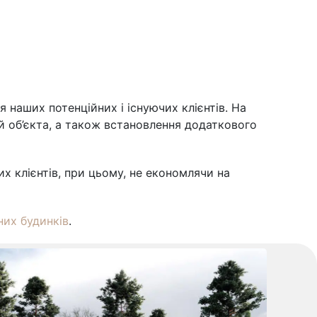
 наших потенційних і існуючих клієнтів. На
й об’єкта, а також встановлення додаткового
 клієнтів, при цьому, не економлячи на
них будинків
.