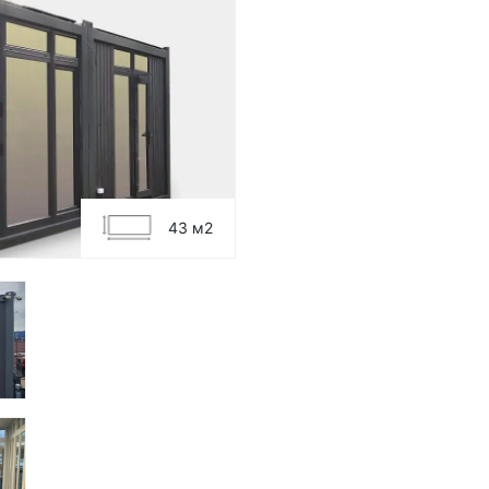
43 м2