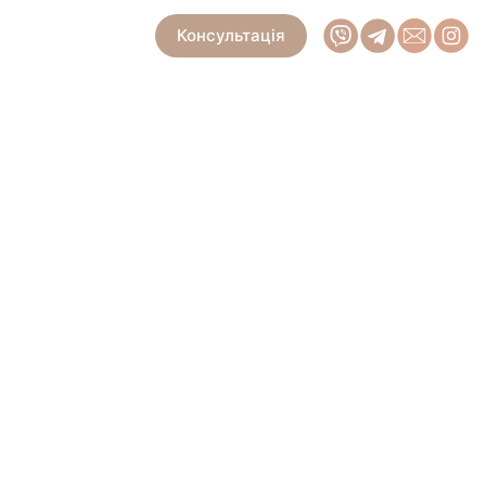
80 (67) 464 22 78
Рус